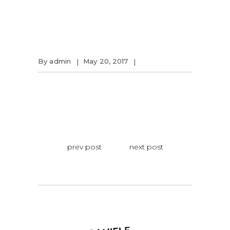
By
admin
May 20, 2017
prev post
next post