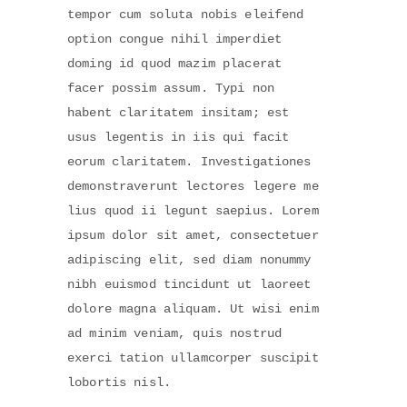
tempor cum soluta nobis eleifend
option congue nihil imperdiet
doming id quod mazim placerat
facer possim assum. Typi non
habent claritatem insitam; est
usus legentis in iis qui facit
eorum claritatem. Investigationes
demonstraverunt lectores legere me
lius quod ii legunt saepius. Lorem
ipsum dolor sit amet, consectetuer
adipiscing elit, sed diam nonummy
nibh euismod tincidunt ut laoreet
dolore magna aliquam. Ut wisi enim
ad minim veniam, quis nostrud
exerci tation ullamcorper suscipit
lobortis nisl.