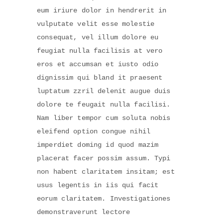
eum iriure dolor in hendrerit in
vulputate velit esse molestie
consequat, vel illum dolore eu
feugiat nulla facilisis at vero
eros et accumsan et iusto odio
dignissim qui bland it praesent
luptatum zzril delenit augue duis
dolore te feugait nulla facilisi.
Nam liber tempor cum soluta nobis
eleifend option congue nihil
imperdiet doming id quod mazim
placerat facer possim assum. Typi
non habent claritatem insitam; est
usus legentis in iis qui facit
eorum claritatem. Investigationes
demonstraverunt lectore