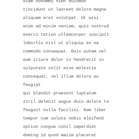
diam nonummy nibh euismod
tincidunt ut laoreet dolore magna
aliquam erat volutpat. Ut wisi
enim ad minim veniam, quis nostrud
exerci tation ullamcorper suscipit
lobortis nisl ut aliquip ex ea
commodo consequat. Duis autem vel
eum iriure dolor in hendrerit in
vulputate velit esse molestie
consequat, vel illum dolore eu
feugiat
qui blandit praesent luptatum
zzril delenit augue duis dolore te
feugait nulla facilisi. Nam liber
tempor cum soluta nobis eleifend
option congue nihil imperdiet
doming id quod mazim placerat