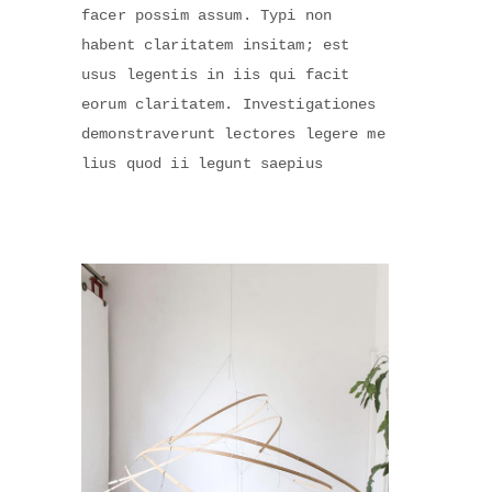
facer possim assum. Typi non
habent claritatem insitam; est
usus legentis in iis qui facit
eorum claritatem. Investigationes
demonstraverunt lectores legere me
lius quod ii legunt saepius