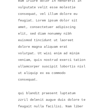
eum iriure dolor in hendrerit in
vulputate velit esse molestie
consequat, vel illum dolore eu
feugiat. Lorem ipsum dolor sit
amet, consectetuer adipiscing
elit, sed diam nonummy nibh
euismod tincidunt ut laoreet
dolore magna aliquam erat
volutpat. Ut wisi enim ad minim
veniam, quis nostrud exerci tation
ullamcorper suscipit lobortis nisl
ut aliquip ex ea commodo
consequat.
qui blandit praesent luptatum
zzril delenit augue duis dolore te
feugait nulla facilisi. Nam liber