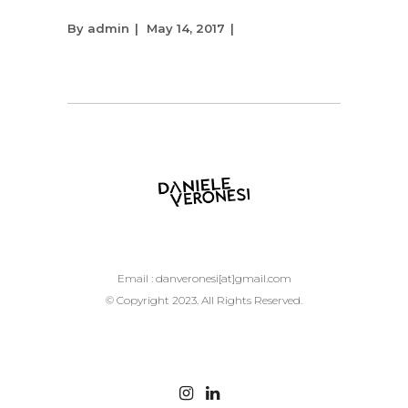
By
admin
May 14, 2017
Email :
danveronesi[at]gmail.com
© Copyright 2023. All Rights Reserved.