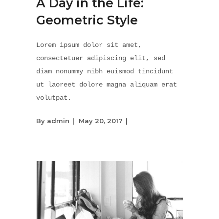
A Day in the Life:
Geometric Style
Lorem ipsum dolor sit amet,
consectetuer adipiscing elit, sed
diam nonummy nibh euismod tincidunt
ut laoreet dolore magna aliquam erat
volutpat.
By
admin
May 20, 2017