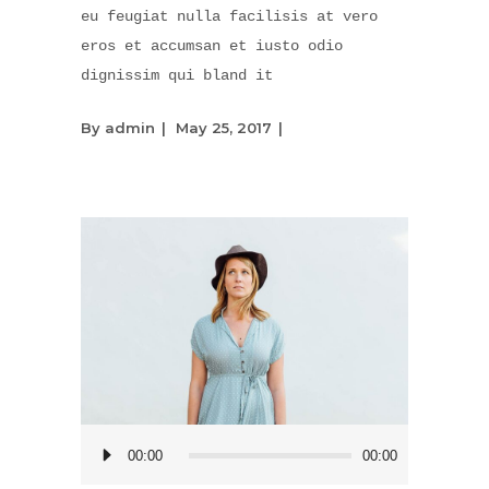
eu feugiat nulla facilisis at vero
eros et accumsan et iusto odio
dignissim qui bland it
By
admin
May 25, 2017
Audio
00:00
00:00
Player