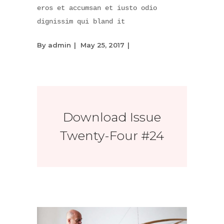
eros et accumsan et iusto odio
dignissim qui bland it
By
admin
May 25, 2017
Download Issue
Twenty-Four #24